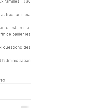
x familles …) au 
4.     Un cadre législatif clair de la PMA sans délai, avec les mêmes droits que les autres familles. 
ents lesbiens et 
in de pallier les 
x questions des 
 l’administration 
rés 