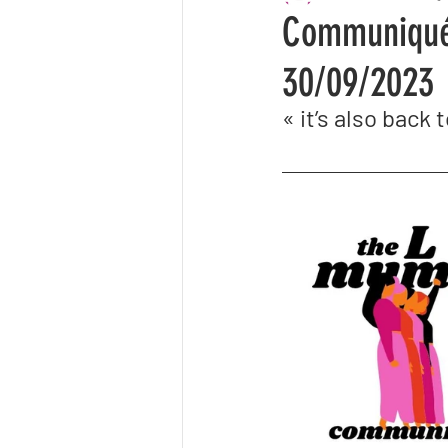
Communiqué 
30/09/2023
« it’s also back