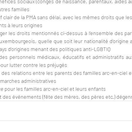
bénéfices sociaux (congés de naissance, parentaux, aides au
tres familles
nts à leurs origines
téger les droits mentionnés ci-dessus à l’ensemble des par
 luxembourgeois, quelle que soit leur nationalité d’origine af
 pays d’origines menant des politiques anti-LGBTIQ
 des personnels médicaux, éducatifs et administratifs au
pour lutter contre les préjugés
on des relations entre les parents des familles arc-en-ciel et
 démarches administratives
ce
 pour les familles arc-en-ciel et leurs enfants
et des événements (fête des mères, des pères etc.) dégen