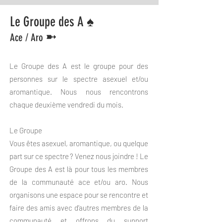
Le Groupe des A ♠
➼
Ace / Aro
Le Groupe des A est le groupe pour des
personnes sur le spectre asexuel et/ou
aromantique. Nous nous rencontrons
chaque deuxième vendredi du mois.
Le Groupe
Vous êtes asexuel, aromantique, ou quelque
part sur ce spectre ? Venez nous joindre ! Le
Groupe des A est là pour tous les membres
de la communauté ace et/ou aro. Nous
organisons une espace pour se rencontre et
faire des amis avec d’autres membres de la
communauté et offrons du support