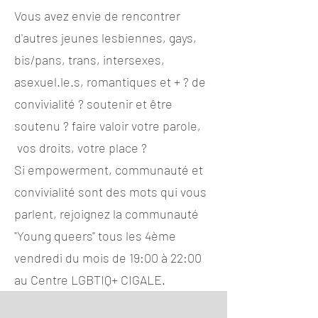
Vous avez envie de rencontrer
d'autres jeunes lesbiennes, gays,
bis/pans, trans, intersexes,
asexuel.le.s, romantiques et + ? de
convivialité ? soutenir et être
soutenu ? faire valoir votre parole,
vos droits, votre place ?
Si empowerment, communauté et
convivialité sont des mots qui vous
parlent, rejoignez la communauté
"Young queers" tous les 4ème
vendredi du mois de 19:00 à 22:00
au Centre LGBTIQ+ CIGALE.