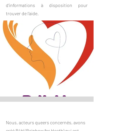
d’informations à disposition pour
trouver de l’aide.
Nous, acteurs queers concernés, avons
créé R4H (Rainbow for Heath) qui est