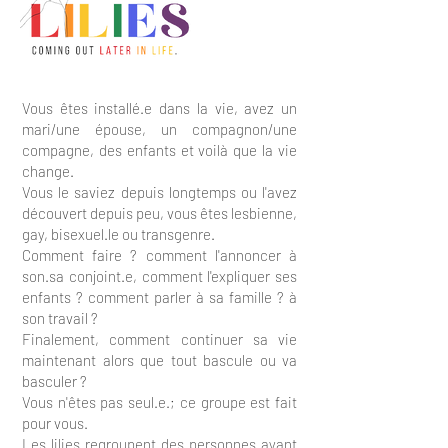
Vous êtes installé.e dans la vie, avez un
mari/une épouse, un compagnon/une
compagne, des enfants et voilà que la vie
change.
Vous le saviez depuis longtemps ou l'avez
découvert depuis peu, vous êtes lesbienne,
gay, bisexuel.le ou transgenre.
Comment faire ? comment l'annoncer à
son.sa conjoint.e, comment l'expliquer ses
enfants ? comment parler à sa famille ? à
son travail ?
Finalement, comment continuer sa vie
maintenant alors que tout bascule ou va
basculer ?
Vous n'êtes pas seul.e.; ce groupe est fait
pour vous.
Les lilies regroupent des personnes ayant