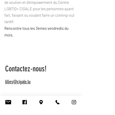
de soutien et d'empowerment du Centre
LGBTIQ+ CIGALE pour les personnes ayant
fait, faisant ou voulant faire un coming-out
tardif.
Rencontre tous les 3èmes vendredis du
mois.
Contactez-nous!
lilies@cigale.lu