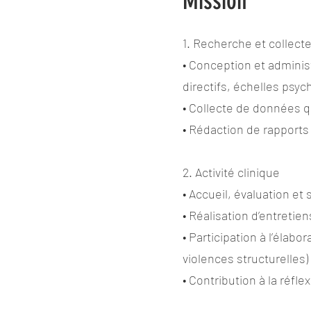
Mission
1. Recherche et collect
• Conception et adminis
directifs, échelles psyc
• Collecte de données q
• Rédaction de rapports 
2. Activité clinique
• Accueil, évaluation 
• Réalisation d’entretie
• Participation à l’élab
violences structurelles) 
• Contribution à la réfle