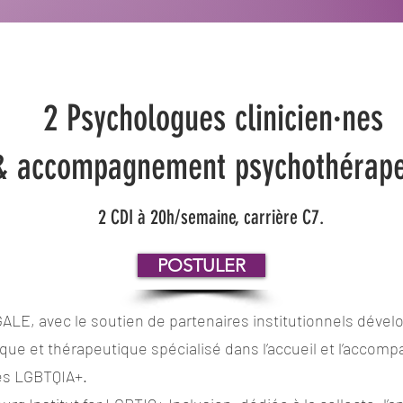
2 Psychologues clinicien·nes
 & accompagnement psychothérap
2 CDI à 20h/semaine, carrière C7.
POSTULER
ALE, avec le soutien de partenaires institutionnels déve
nique et thérapeutique spécialisé dans l’accueil et l’acco
es LGBTQIA+.