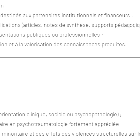
on
destinés aux partenaires institutionnels et financeurs ;
lications (articles, notes de synthèse, supports pédagogiq
ésentations publiques ou professionnelles ;
usion et à la valorisation des connaissances produites.
rientation clinique, sociale ou psychopathologie) ;
ire en psychotraumatologie fortement appréciée
minoritaire et des effets des violences structurelles sur