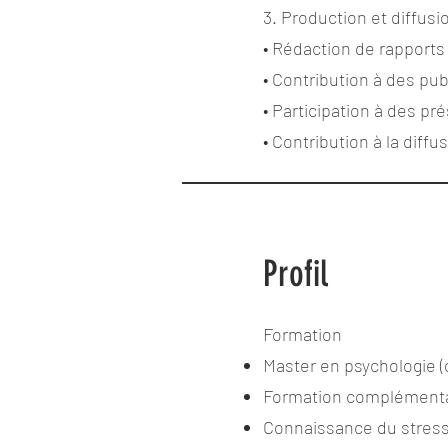
3. Production et diffusi
• Rédaction de rapports 
• Contribution à des pub
• Participation à des pr
• Contribution à la diff
Profil
Formation
Master en psychologie (o
Formation complémenta
Connaissance du stress 