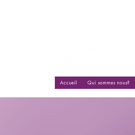
Centre d
bisexuell
Accueil
Qui sommes nous?