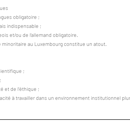
ques
ngues obligatoire ;
ais indispensable ;
ois et/ou de l’allemand obligatoire.
e minoritaire au Luxembourg constitue un atout.
ientifique ;
;
é et de l’éthique ;
acité à travailler dans un environnement institutionnel pluri