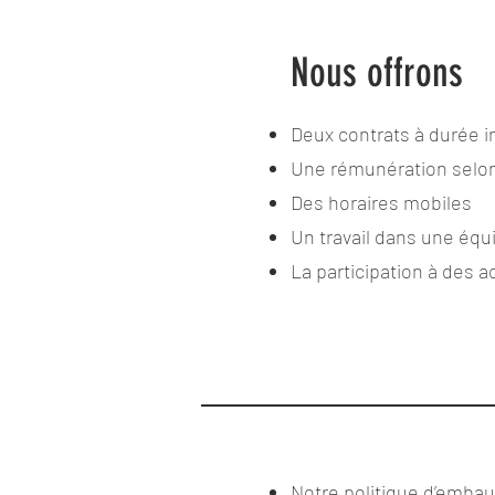
Nous offrons
Deux contrats à durée 
Une rémunération selon 
Des horaires mobiles
Un travail dans une équ
La participation à des a
Notre politique d’embau