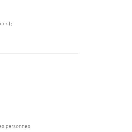
ues) ;
 les personnes