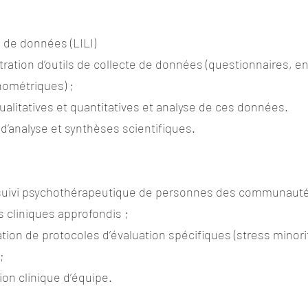
e de données (LILI)
tration d’outils de collecte de données (questionnaires, e
hométriques) ;
ualitatives et quantitatives et analyse de ces données.
d’analyse et synthèses scientifiques.
et suivi psychothérapeutique de personnes des communau
ns cliniques approfondis ;
oration de protocoles d’évaluation spécifiques (stress minor
;
xion clinique d’équipe.