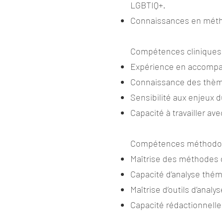
LGBTIQ+.
Connaissances en méthod
Compétences cliniques
Expérience en accomp
Connaissance des thè
Sensibilité aux enjeux d
Capacité à travailler av
Compétences méthodo
Maîtrise des méthodes d’
Capacité d’analyse thém
Maîtrise d’outils d’anal
Capacité rédactionnelle