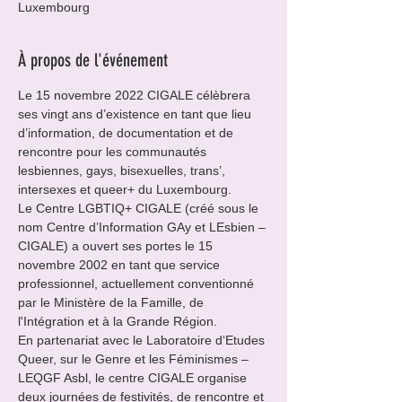
Luxembourg
À propos de l'événement
Le 15 novembre 2022 CIGALE célèbrera 
ses vingt ans d’existence en tant que lieu 
d’information, de documentation et de 
rencontre pour les communautés 
lesbiennes, gays, bisexuelles, trans’, 
intersexes et queer+ du Luxembourg.

Le Centre LGBTIQ+ CIGALE (créé sous le 
nom Centre d’Information GAy et LEsbien – 
CIGALE) a ouvert ses portes le 15 
novembre 2002 en tant que service 
professionnel, actuellement conventionné 
par le Ministère de la Famille, de 
l'Intégration et à la Grande Région.
En partenariat avec le Laboratoire d‘Etudes 
Queer, sur le Genre et les Féminismes – 
LEQGF Asbl, le centre CIGALE organise 
deux journées de festivités, de rencontre et 