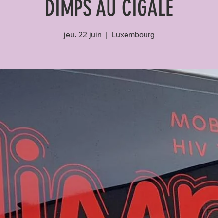
DIMPS AU CIGALE
jeu. 22 juin
  |  
Luxembourg