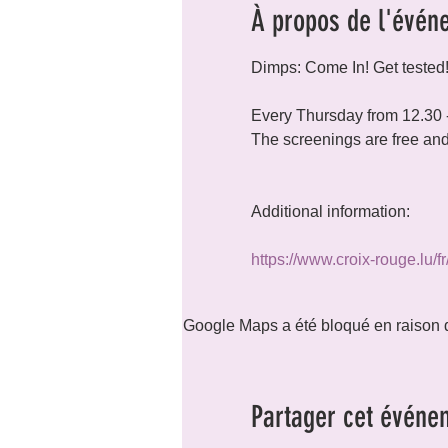
À propos de l'évén
Dimps: Come In! Get tested!
Every Thursday from 12.30 -
The screenings are free an
Additional information: 

https://www.croix-rouge.lu/f
Google Maps a été bloqué en raison d
Partager cet événe