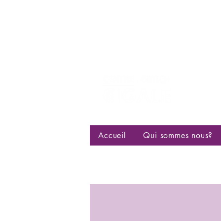
Centre d
bisexuell
Accueil
Qui sommes nous?