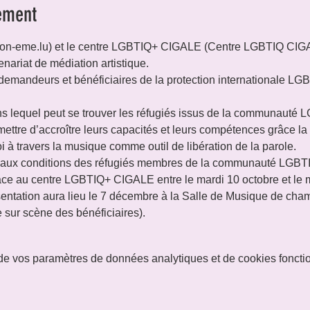
ement
tion-eme.lu) et le centre LGBTIQ+ CIGALE (Centre LGBTIQ CIG
enariat de médiation artistique.
 demandeurs et bénéficiaires de la protection internationale LG
ans lequel peut se trouver les réfugiés issus de la communauté L
tre d’accroître leurs capacités et leurs compétences grâce la m
i à travers la musique comme outil de libération de la parole.

ic aux conditions des réfugiés membres de la communauté LGBT
lace au centre LGBTIQ+ CIGALE entre le mardi 10 octobre et le
entation aura lieu le 7 décembre à la Salle de Musique de cham
 sur scène des bénéficiaires).
e vos paramètres de données analytiques et de cookies foncti