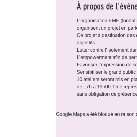
À propos de l'évén
L’organisation EME (fonda
organisent un projet en part
Ce projet à destination des
objectifs :

Lutter contre l’isolement d
L’empowerment afin de permet
Favoriser l’expression de so
Sensibiliser le grand publ
10 ateliers seront mis en p
de 17h à 19h00. Une représ
sans obligation de présence
Google Maps a été bloqué en raison d