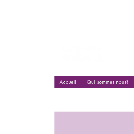
Centre d
bisexuell
Accueil
Qui sommes nous?