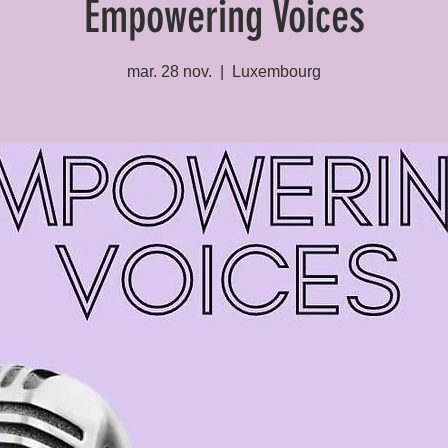
Empowering Voices
mar. 28 nov.
  |  
Luxembourg