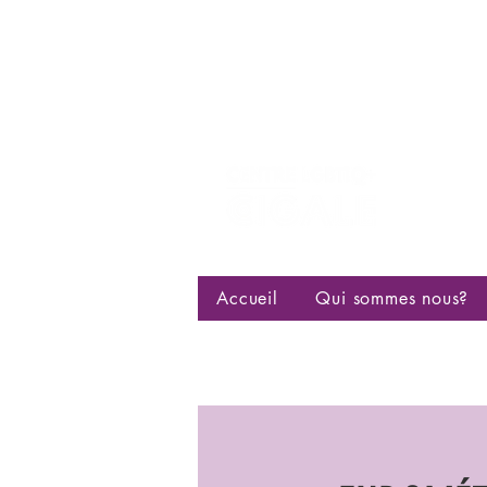
Centre d
bisexuell
Accueil
Qui sommes nous?