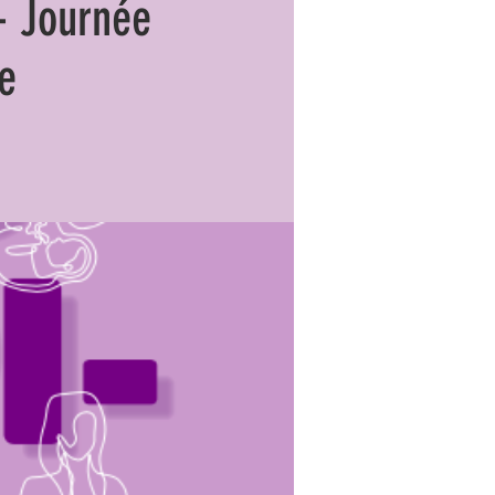
- Journée
e