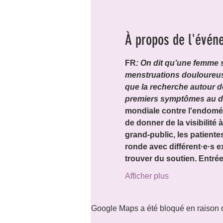
À propos de l'évén
FR
: On dit qu’une femme 
menstruations douloureuses 
que la recherche autour d
premiers symptômes au dia
mondiale contre l'endomét
de donner de la visibilité 
grand-public, les patient
ronde avec différent·e·s ex
trouver du soutien. Entrée 
Afficher plus
Google Maps a été bloqué en raison d