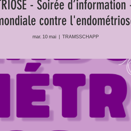
IOSE - Soirée d’information 
mondiale contre l'endométrios
mar. 10 mai
  |  
TRAMSSCHAPP