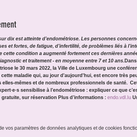
ement
sur dix est atteinte d’endométriose. Les personnes concerné
et fortes, de fatigue, d’infertilité, de problèmes liés à l’inte
e cette condition a augmenté fortement ces dernières année
gnostic et traitement - en moyenne entre 7 et 10 ans.
Dans 
riose le 30 mars 2022, la Ville de Luxembourg une conférenc
à cette maladie qui, au jour d'aujourd'hui, est encore très pe
es elles-mêmes et de nombreux professionnels de santé.  Cet
pert·e·s sensibilise à l’endométriose : expliquer ce que c’es
gratuite, sur réservation Plus d’informations : 
endo.vdl.lu
U
e vos paramètres de données analytiques et de cookies foncti