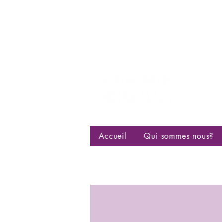
Centre d
bisexuell
Accueil
Qui sommes nous?