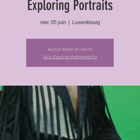
Exploring Portraits
mer. 05 juin
  |  
Luxembourg
Aucun billet en vente
Voir d'autres événements