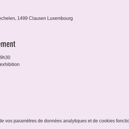
echelen, 1499 Clausen Luxembourg
ement
19h30
exhibition
e vos paramètres de données analytiques et de cookies foncti