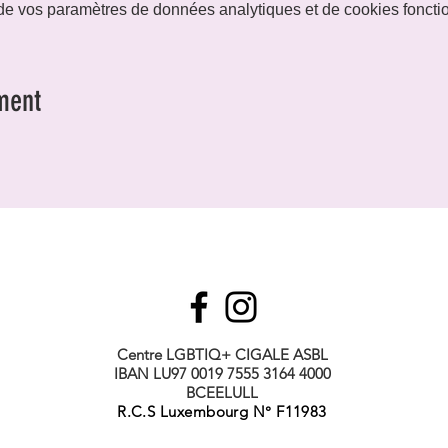
e vos paramètres de données analytiques et de cookies foncti
ment
Centre LGBTIQ+ CIGALE ASBL
IBAN LU97 0019 7555 3164 4000
BCEELULL
R.C.S Luxembourg N° F11983