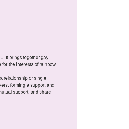
It brings together gay 
for the interests of rainbow 
a relationship or single, 
ers, forming a support and 
utual support, and share 