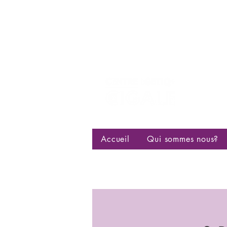
Centre d
bisexuell
Accueil
Qui sommes nous?