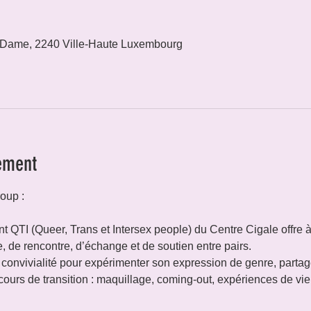
 Dame, 2240 Ville-Haute Luxembourg
ement
oup :
 QTI (Queer, Trans et Intersex people) du Centre Cigale offre
de rencontre, d’échange et de soutien entre pairs.
onvivialité pour expérimenter son expression de genre, partage
cours de transition : maquillage, coming-out, expériences de v