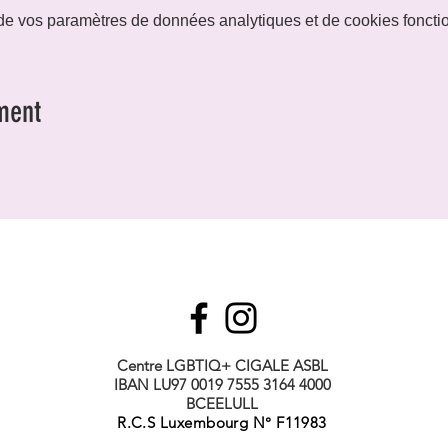
e vos paramètres de données analytiques et de cookies foncti
ment
Centre LGBTIQ+ CIGALE ASBL
IBAN LU97 0019 7555 3164 4000
BCEELULL
R.C.S Luxembourg N° F11983