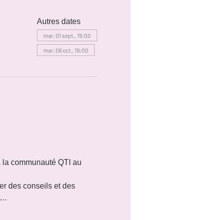
Autres dates
mar. 01 sept., 19:00
mar. 06 oct., 19:00
 à la communauté QTI au 
r des conseils et des 
ie…