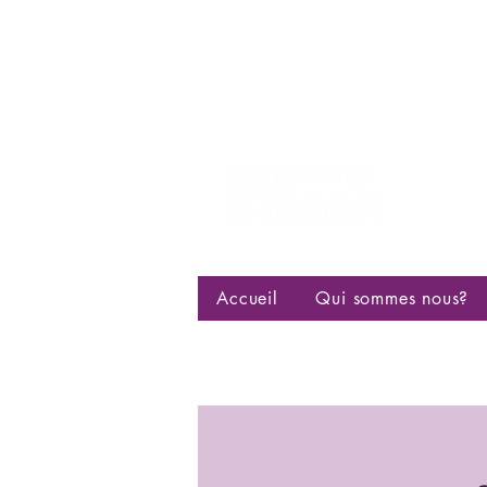
Centre d
bisexuell
Accueil
Qui sommes nous?