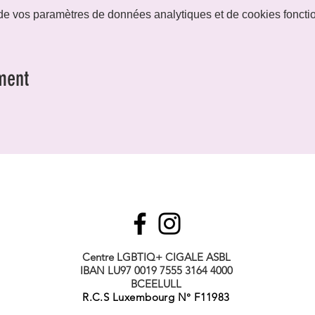
e vos paramètres de données analytiques et de cookies foncti
ment
Centre LGBTIQ+ CIGALE ASBL
IBAN LU97 0019 7555 3164 4000
BCEELULL
R.C.S Luxembourg N° F11983