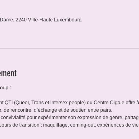
0
 Dame, 2240 Ville-Haute Luxembourg
ement
oup :
 QTI (Queer, Trans et Intersex people) du Centre Cigale offre
de rencontre, d’échange et de soutien entre pairs.
onvivialité pour expérimenter son expression de genre, partage
cours de transition : maquillage, coming-out, expériences de v