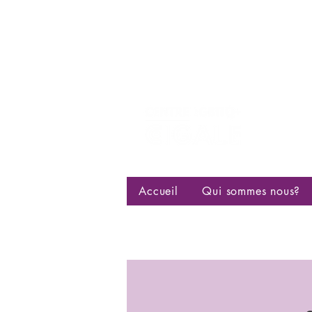
Centre d
bisexuell
Accueil
Qui sommes nous?