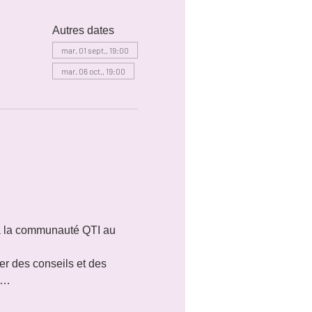
Autres dates
mar. 01 sept., 19:00
mar. 06 oct., 19:00
 à la communauté QTI au 
r des conseils et des 
ie…