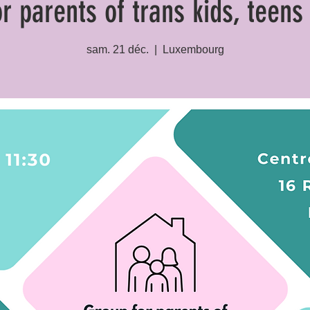
r parents of trans kids, teen
sam. 21 déc.
  |  
Luxembourg