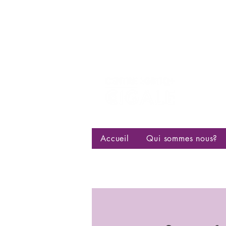
Centre d
bisexuell
Accueil
Qui sommes nous?