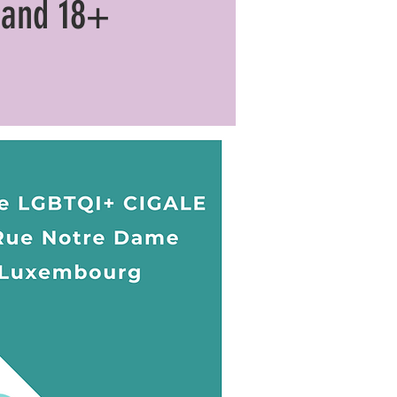
s and 18+