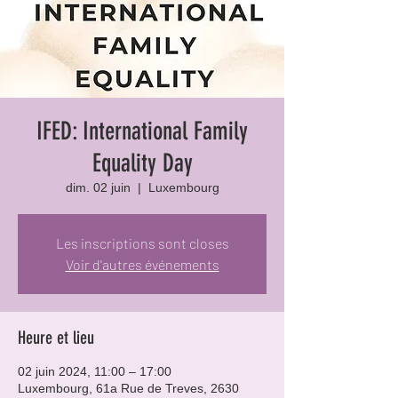
IFED: International Family
Equality Day
dim. 02 juin
  |  
Luxembourg
Les inscriptions sont closes
Voir d'autres événements
Heure et lieu
02 juin 2024, 11:00 – 17:00
Luxembourg, 61a Rue de Treves, 2630