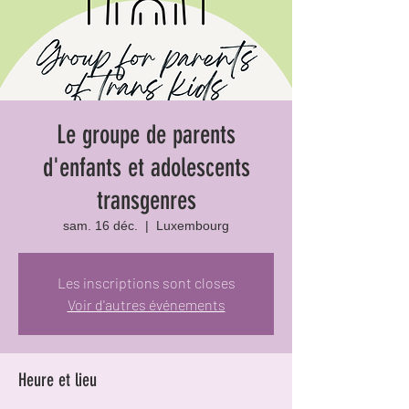
Le groupe de parents
d'enfants et adolescents
transgenres
sam. 16 déc.
  |  
Luxembourg
Les inscriptions sont closes
Voir d'autres événements
Heure et lieu