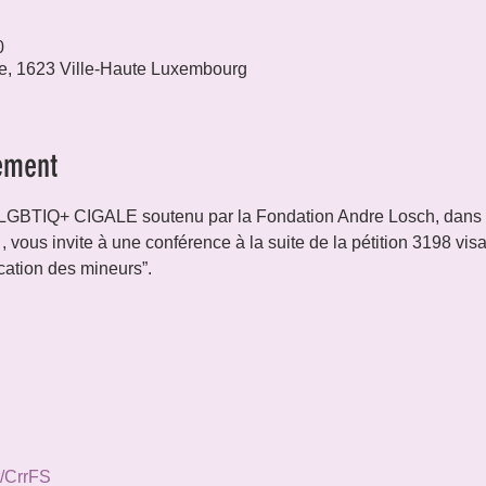
0
e, 1623 Ville-Haute Luxembourg
ement
 LGBTIQ+ CIGALE soutenu par la Fondation Andre Losch, dans le
 vous invite à une conférence à la suite de la pétition 3198 visa
ation des mineurs”.
at/CrrFS