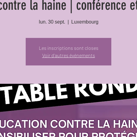
contre la haine | conférence e
lun. 30 sept.
  |  
Luxembourg
Les inscriptions sont closes
Voir d'autres événements