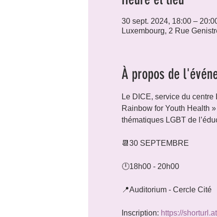
30 sept. 2024, 18:00 – 20:0
Luxembourg, 2 Rue Genistr
À propos de l'évén
Le DICE, service du centre
Rainbow for Youth Health » ,
thématiques LGBT de l’éduc
📆30 SEPTEMBRE
🕛18h00 - 20h00
📍Auditorium - Cercle Cité
Inscription: 
https://shorturl.