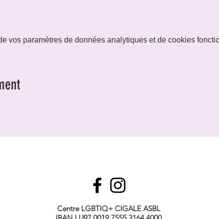
e vos paramètres de données analytiques et de cookies foncti
ment
Centre LGBTIQ+ CIGALE ASBL
IBAN LU97 0019 7555 3164 4000