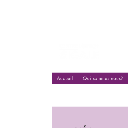
Centre d
bisexuell
Accueil
Qui sommes nous?