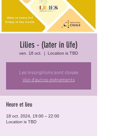
Lilies - (later in life)
ven. 18 oct.
  |  
Location is TBD
Les inscriptions sont closes
Voir d'autres événements
Heure et lieu
18 oct. 2024, 19:00 – 22:00
Location is TBD