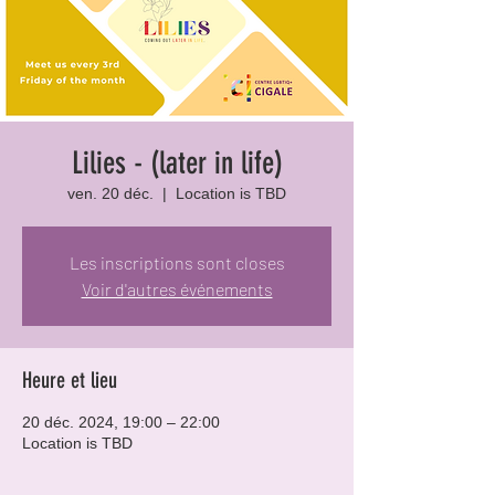
Lilies - (later in life)
ven. 20 déc.
  |  
Location is TBD
Les inscriptions sont closes
Voir d'autres événements
Heure et lieu
20 déc. 2024, 19:00 – 22:00
Location is TBD