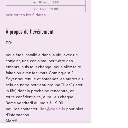
ven. 18 sept., 19:00
ven. 16 oct., 19:00
Voir toutes les 6 dates
À propos de l'événement
FR:
Vous êtes installé.e dans la vie, avec un 
conjoint, une conjointe, peut-être des 
enfants, puis tout change. Vous allez faire, 
faites ou avez fait votre Coming-out ?
Soyez soutenu.e et soutenez les autres au 
sein de notre nouveau groupe "lilies" (later 
in life) dont la prochaine rencontre, en 
toute confidentialité, aura lieu chaque 
3eme vendredi du mois à 19:00.
Veuillez contacter 
lilies@cigale.lu
 pour plus 
d'information
Merci!