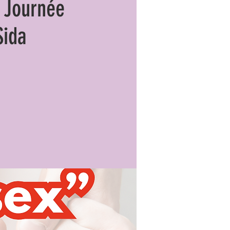
 Journée
Sida