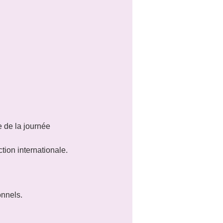
de la journée 
ion internationale.
onnels.