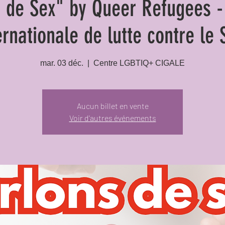
s de Sex" by Queer Refugees -
ernationale de lutte contre le 
mar. 03 déc.
  |  
Centre LGBTIQ+ CIGALE
Aucun billet en vente
Voir d'autres événements