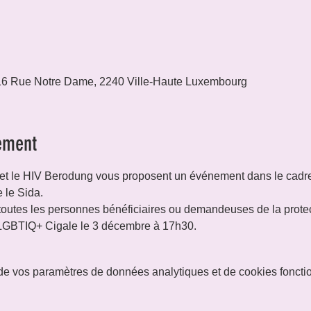
6 Rue Notre Dame, 2240 Ville-Haute Luxembourg
ement
t le HIV Berodung vous proposent un événement dans le cadre 
e le Sida.
outes les personnes bénéficiaires ou demandeuses de la protect
LGBTIQ+ Cigale le 3 décembre à 17h30. 
e vos paramètres de données analytiques et de cookies foncti