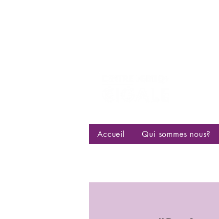
Centre d
bisexuell
Accueil
Qui sommes nous?