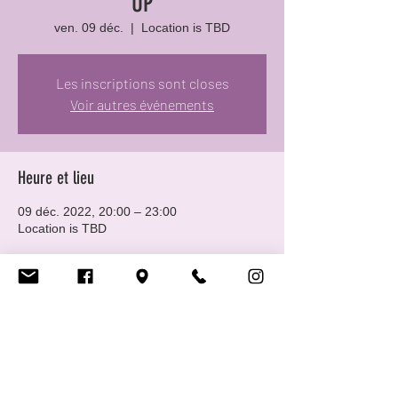
UP
ven. 09 déc.
  |  
Location is TBD
Les inscriptions sont closes
Voir autres événements
Heure et lieu
09 déc. 2022, 20:00 – 23:00
Location is TBD
Partager cet événement