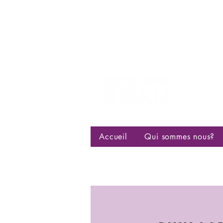
Centre d
bisexuell
Accueil
Qui sommes nous?