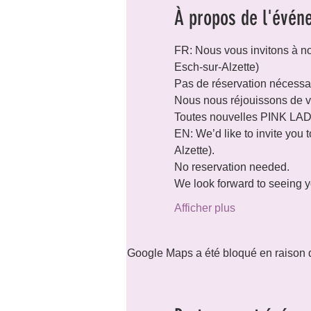
À propos de l'évén
FR: Nous vous invitons à n
Esch-sur-Alzette)
Pas de réservation nécessai
Nous nous réjouissons de vo
Toutes nouvelles PINK LADI
EN: We’d like to invite you
Alzette).
No reservation needed.
We look forward to seeing 
Afficher plus
Google Maps a été bloqué en raison d