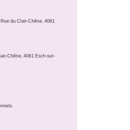
5 Rue du Clair-Chêne, 4061 
Clair-Chêne, 4061 Esch-sur-
onnels.