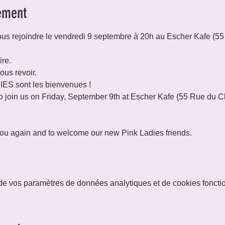
ement
ous rejoindre le vendredi 9 septembre à 20h au Escher Kafe (5
re.
us revoir.

ES sont les bienvenues !
 to join us on Friday, September 9th at Escher Kafe (55 Rue du 
you again and to welcome our new Pink Ladies friends.
e vos paramètres de données analytiques et de cookies foncti