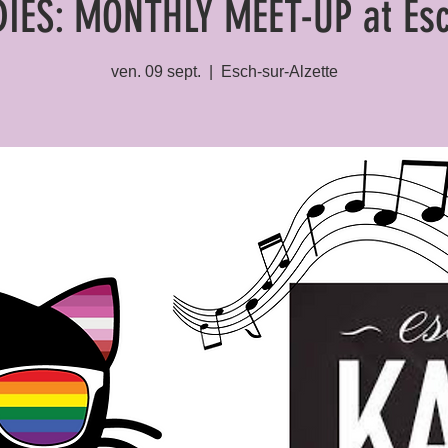
DIES: MONTHLY MEET-UP at Esc
ven. 09 sept.
  |  
Esch-sur-Alzette