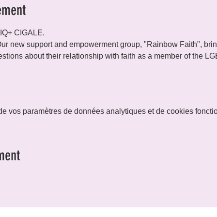
ement
TIQ+ CIGALE.
ur new support and empowerment group, "Rainbow Faith", brings
tions about their relationship with faith as a member of the 
e vos paramètres de données analytiques et de cookies foncti
ment