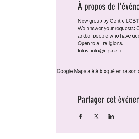
À propos de l'évén
New group by Centre LGB
We answer your requests: O
and/or people who have ques
Open to all religions.
Infos: info@cigale.lu
Google Maps a été bloqué en raison d
Partager cet événe