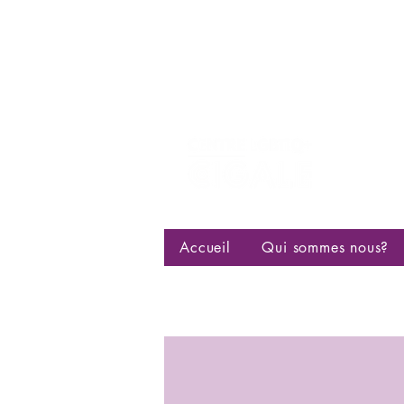
Centre d
bisexuell
Accueil
Qui sommes nous?