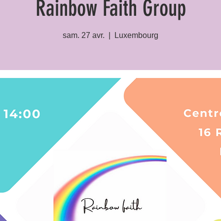
Rainbow Faith Group
sam. 27 avr.
  |  
Luxembourg