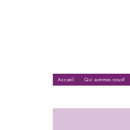
Centre d
bisexuell
Accueil
Qui sommes nous?