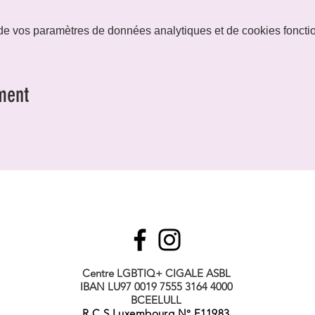
e vos paramètres de données analytiques et de cookies foncti
ment
Centre LGBTIQ+ CIGALE ASBL
IBAN LU97 0019 7555 3164 4000
BCEELULL
R.C.S Luxembourg N° F11983