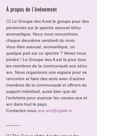
À propos de l'événement
🏳️‍🌈 Le Groupe des A est le groupe pour des 
personnes sur le spectre asexuel et/ou 
aromantique. Nous nous rencontrons 
chaque deuxième vendredi du mois.
Vous êtes asexuel, aromantique, ou 
quelque part sur ce spectre ? Venez nous 
joindre ! Le Groupe des A est là pour tous 
les membres de la communauté ace et/ou 
aro. Nous organisons une espace pour se 
rencontre et faire des amis avec d’autres 
membres de la communauté et offrons du 
support individuel, aussi bien que de 
l’activisme pour avancer les causes ace et 
aro dans tout le pays.
Contactez-nous 
ace.aro@cigale.lu
______ 