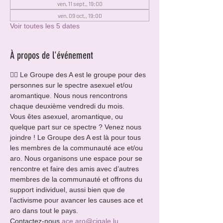
ven. 11 sept., 19:00
ven. 09 oct., 19:00
Voir toutes les 5 dates
À propos de l'événement
🏳️‍🌈 Le Groupe des A est le groupe pour des 
personnes sur le spectre asexuel et/ou 
aromantique. Nous nous rencontrons 
chaque deuxième vendredi du mois.
Vous êtes asexuel, aromantique, ou 
quelque part sur ce spectre ? Venez nous 
joindre ! Le Groupe des A est là pour tous 
les membres de la communauté ace et/ou 
aro. Nous organisons une espace pour se 
rencontre et faire des amis avec d’autres 
membres de la communauté et offrons du 
support individuel, aussi bien que de 
l’activisme pour avancer les causes ace et 
aro dans tout le pays.
Contactez-nous 
ace.aro@cigale.lu