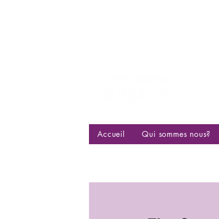
Centre d
bisexuell
Accueil
Qui sommes nous?