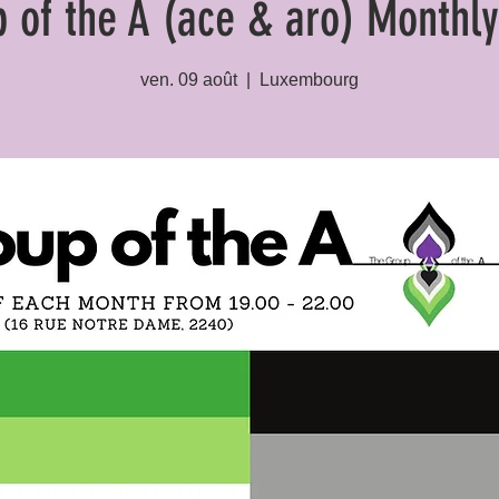
 of the A (ace & aro) Monthl
ven. 09 août
  |  
Luxembourg