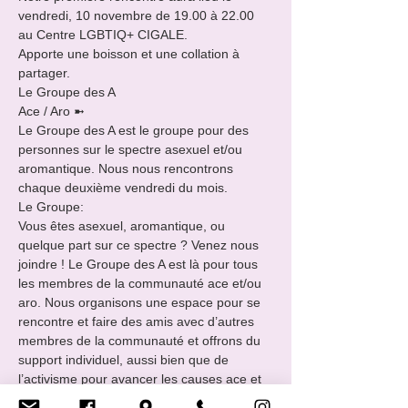
vendredi, 10 novembre de 19.00 à 22.00 
au Centre LGBTIQ+ CIGALE.

Apporte une boisson et une collation à 
partager.
Le Groupe des A 

Ace / Aro ➼

Le Groupe des A est le groupe pour des 
personnes sur le spectre asexuel et/ou 
aromantique. Nous nous rencontrons 
chaque deuxième vendredi du mois.
Le Groupe:

Vous êtes asexuel, aromantique, ou 
quelque part sur ce spectre ? Venez nous 
joindre ! Le Groupe des A est là pour tous 
les membres de la communauté ace et/ou 
aro. Nous organisons une espace pour se 
rencontre et faire des amis avec d’autres 
membres de la communauté et offrons du 
support individuel, aussi bien que de 
l’activisme pour avancer les causes ace et 
aro dans tout le pays.