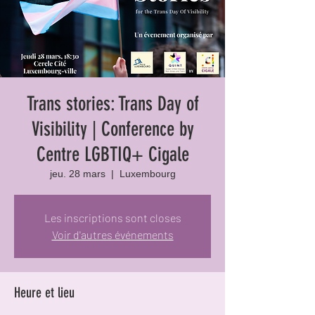
Trans stories: Trans Day of
Visibility | Conference by
Centre LGBTIQ+ Cigale
jeu. 28 mars
  |  
Luxembourg
Les inscriptions sont closes
Voir d'autres événements
Heure et lieu