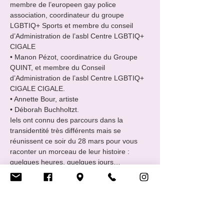
membre de l’europeen gay police 
association, coordinateur du groupe 
LGBTIQ+ Sports et membre du conseil 
d’Administration de l’asbl Centre LGBTIQ+ 
CIGALE

• Manon Pézot, coordinatrice du Groupe 
QUINT, et membre du Conseil 
d’Administration de l’asbl Centre LGBTIQ+ 
CIGALE CIGALE.

• Annette Bour, artiste

• Déborah Buchholtzt.
Iels ont connu des parcours dans la 
transidentité très différents mais se 
réunissent ce soir du 28 mars pour vous 
raconter un morceau de leur histoire : 
quelques heures, quelques jours…
Afficher plus
Billets