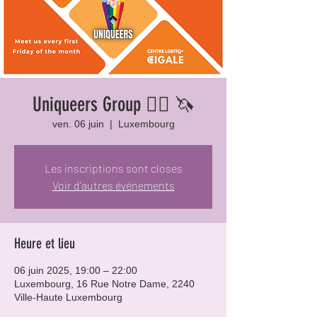
Uniqueers Group 🏳️‍🌈 🦄
ven. 06 juin
  |  
Luxembourg
Les inscriptions sont closes
Voir d'autres événements
Heure et lieu
06 juin 2025, 19:00 – 22:00
Luxembourg, 16 Rue Notre Dame, 2240
Ville-Haute Luxembourg