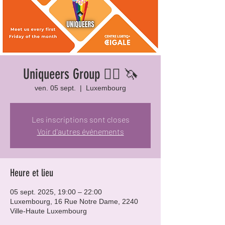
Uniqueers Group 🏳️‍🌈 🦄
ven. 05 sept.
  |  
Luxembourg
Les inscriptions sont closes
Voir d'autres événements
Heure et lieu
05 sept. 2025, 19:00 – 22:00
Luxembourg, 16 Rue Notre Dame, 2240
Ville-Haute Luxembourg