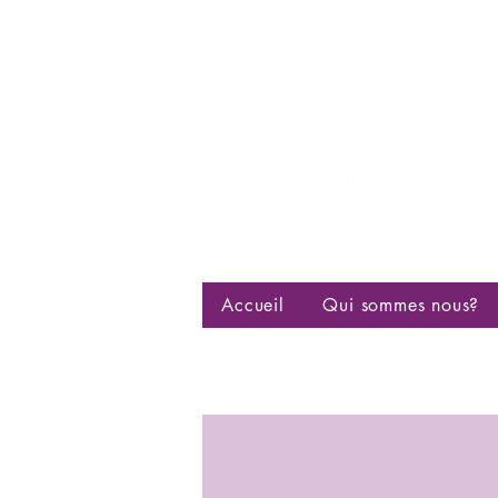
Centre d
bisexuell
Accueil
Qui sommes nous?