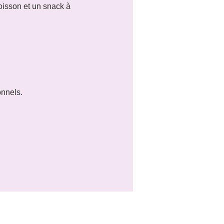
oisson et un snack à 
onnels.