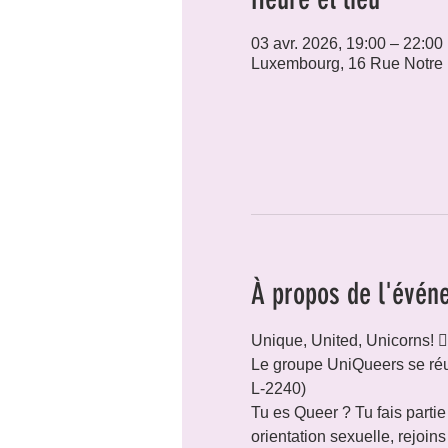
03 avr. 2026, 19:00 – 22:00
Luxembourg, 16 Rue Notre
À propos de l'évén
Unique, United, Unicorns! 🏳️‍
Le groupe UniQueers se réu
L-2240)
Tu es Queer ? Tu fais parti
orientation sexuelle, rejoins