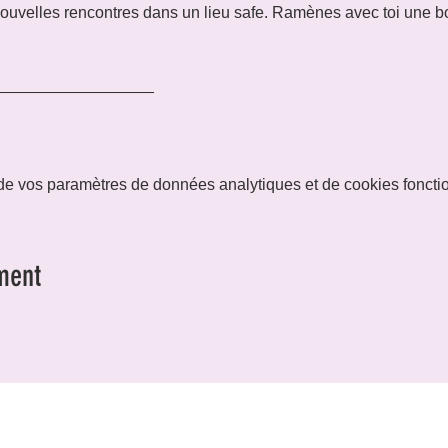
 nouvelles rencontres dans un lieu safe. Ramènes avec toi une b
__________________
e vos paramètres de données analytiques et de cookies foncti
ment