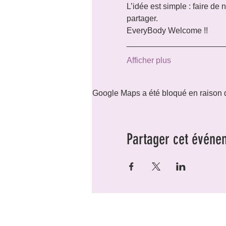
L’idée est simple : faire de
partager.
EveryBody Welcome !!
_____________________
Afficher plus
Google Maps a été bloqué en raison d
Partager cet événe