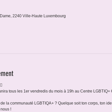
 Dame, 2240 Ville-Haute Luxembourg
ement
🌈
nira tous les 1er vendredis du mois à 19h au Centre LGBTIQ+ 
e de la communauté LGBTIQA+ ? Quelque soit ton corps, ton iden
 nous !