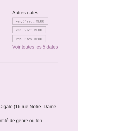
Autres dates
ven. 04 sept., 19:00
ven. 02 oct., 19:00
ven. 06 nov., 19:00
Voir toutes les 5 dates
Cigale (16 rue Notre -Dame 
tité de genre ou ton 