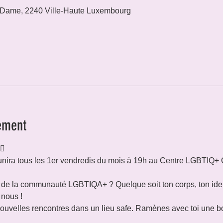
 Dame, 2240 Ville-Haute Luxembourg
ement
🌈
nira tous les 1er vendredis du mois à 19h au Centre LGBTIQ+ 
e de la communauté LGBTIQA+ ? Quelque soit ton corps, ton iden
 nous !
 nouvelles rencontres dans un lieu safe. Ramènes avec toi une b