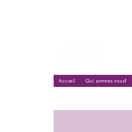
Centre d
bisexuell
Accueil
Qui sommes nous?