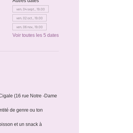
Autres dates
ven. 04 sept., 19:00
ven. 02 oct., 19:00
ven. 06 nov., 19:00
Voir toutes les 5 dates
Cigale (16 rue Notre -Dame 
tité de genre ou ton 
oisson et un snack à 