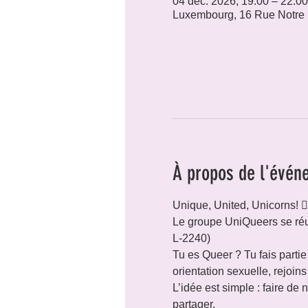
04 déc. 2026, 19:00 – 22:00
Luxembourg, 16 Rue Notre
À propos de l'évén
Unique, United, Unicorns! 🏳️‍
Le groupe UniQueers se réu
L-2240)
Tu es Queer ? Tu fais parti
orientation sexuelle, rejoins
L’idée est simple : faire de
partager.