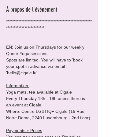
À propos de l'événement
********************************************************
*************************

EN: Join us on Thursdays for our weekly 
Queer Yoga sessions.

Spots are limited. You will have to 'book' 
your spot in advance via email 
'hello@cigale.lu'

Information:
Yoga mats, tea available at Cigale

Every Thursday 18h - 19h uness there is 
an event at Cigale. 

Where: Centre LGBTIQ+ Cigale (16 Rue 
Notre Dame, 2240 Luxembourg - 2nd floor)

Payments + Prices