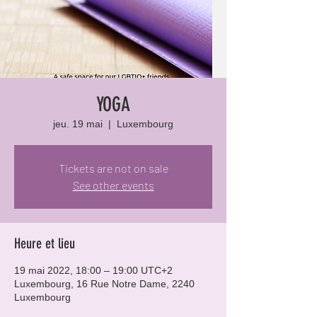
YOGA
jeu. 19 mai
  |  
Luxembourg
Tickets are not on sale
See other events
Heure et lieu
19 mai 2022, 18:00 – 19:00 UTC+2
Luxembourg, 16 Rue Notre Dame, 2240
Luxembourg