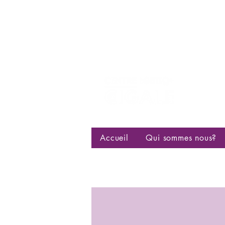
Centre d
bisexuell
Accueil
Qui sommes nous?