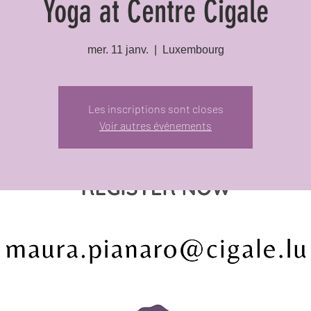
Yoga at Centre Cigale
mer. 11 janv.
  |  
Luxembourg
Les inscriptions sont closes
Voir autres événements