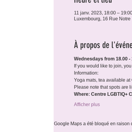
11 janv. 2023, 18:00 – 19:0
Luxembourg, 16 Rue Notre
À propos de l'évén
Wednesdays from 18.00 - 
If you would like to join, y
Information:
Yoga mats, tea available at
Please note that spots are l
Where: Centre LGBTIQ+ Ci
Afficher plus
Google Maps a été bloqué en raison d