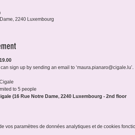
0
 Dame, 2240 Luxembourg
ement
19.00
ou can sign up by sending an email to ‘maura.pianaro@cigale.lu’.
 Cigale
imited to 5 people
gale (16 Rue Notre Dame, 2240 Luxembourg - 2nd floor
e vos paramètres de données analytiques et de cookies foncti