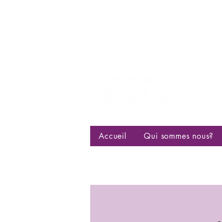
Centre d
bisexuell
Accueil
Qui sommes nous?