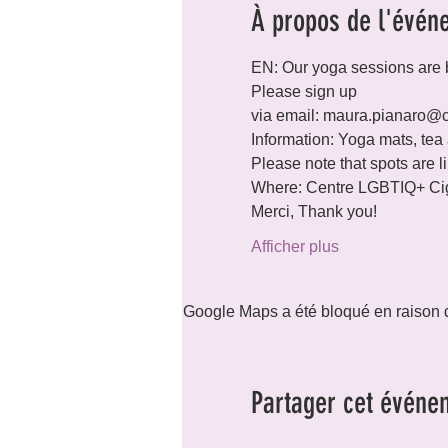
À propos de l'évén
EN: Our yoga sessions are 
Please sign up

via email: maura.pianaro@c
Information: Yoga mats, tea 
Please note that spots are l
Where: Centre LGBTIQ+ Cig
Merci, Thank you!
Afficher plus
Google Maps a été bloqué en raison d
Partager cet événe