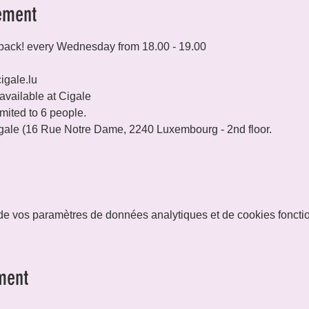
ement
back! every Wednesday from 18.00 - 19.00
igale.lu
available at Cigale
imited to 6 people.
ale (16 Rue Notre Dame, 2240 Luxembourg - 2nd floor.
e vos paramètres de données analytiques et de cookies foncti
ment