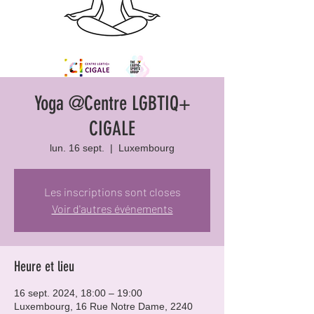
Yoga @Centre LGBTIQ+
CIGALE
lun. 16 sept.
  |  
Luxembourg
Les inscriptions sont closes
Voir d'autres événements
Heure et lieu
16 sept. 2024, 18:00 – 19:00
Luxembourg, 16 Rue Notre Dame, 2240