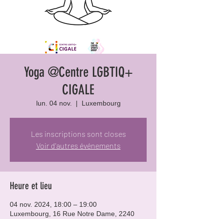
Yoga @Centre LGBTIQ+
CIGALE
lun. 04 nov.
  |  
Luxembourg
Les inscriptions sont closes
Voir d'autres événements
Heure et lieu
04 nov. 2024, 18:00 – 19:00
Luxembourg, 16 Rue Notre Dame, 2240