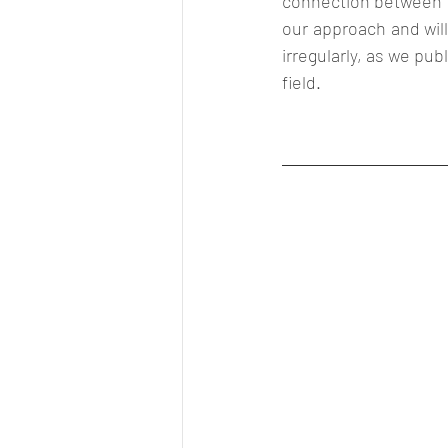
connection between th
our approach and will
irregularly, as we pub
field.