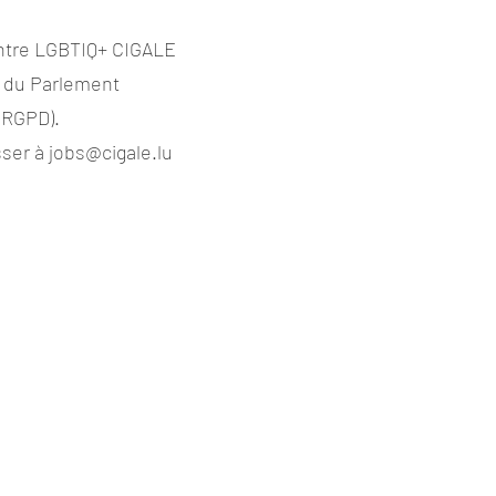
Centre LGBTIQ+ CIGALE
9 du Parlement
(RGPD).
sser à
jobs@cigale.lu