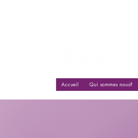
Centre d
bisexuell
Accueil
Qui sommes nous?