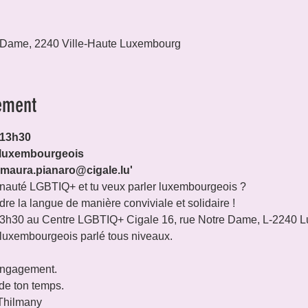
 Dame, 2240 Ville-Haute Luxembourg
ement
 13h30
 luxembourgeois

 'maura.pianaro@cigale.lu'
auté LGBTIQ+ et tu veux parler luxembourgeois ?

re la langue de manière conviviale et solidaire !

3h30 au Centre LGBTIQ+ Cigale 16, rue Notre Dame, L-2240 
luxembourgeois parlé tous niveaux.

engagement.

de ton temps.
Thilmany