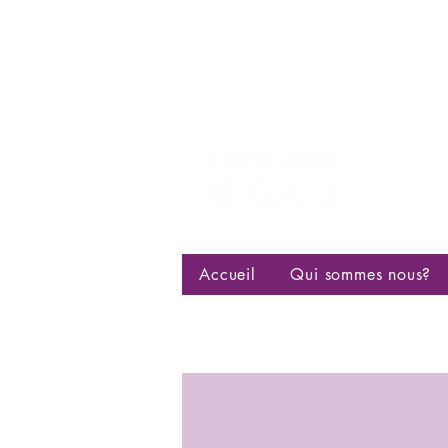
Centre d
bisexuell
Accueil
Qui sommes nous?