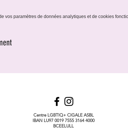
e vos paramètres de données analytiques et de cookies foncti
ment
Centre LGBTIQ+ CIGALE ASBL
IBAN LU97 0019 7555 3164 4000
BCEELULL