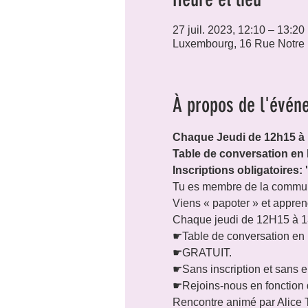
27 juil. 2023, 12:10 – 13:20
Luxembourg, 16 Rue Notre
À propos de l'évén
Chaque Jeudi de 12h15 à
Table de conversation en
Inscriptions obligatoires:
Tu es membre de la commun
Viens « papoter » et apprend
Chaque jeudi de 12H15 à 1
☛Table de conversation en 
☛GRATUIT.

☛Sans inscription et sans 
☛Rejoins-nous en fonction 
Rencontre animé par Alice 