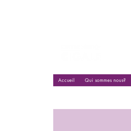
Centre d
bisexuell
Accueil
Qui sommes nous?