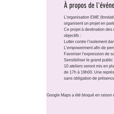
À propos de l'évén
L’organisation EME (fonda
organisent un projet en part
Ce projet à destination des
objectifs :

Lutter contre l’isolement d
L’empowerment afin de permet
Favoriser l’expression de so
Sensibiliser le grand publ
10 ateliers seront mis en p
de 17h à 19h00. Une représ
sans obligation de présence
Google Maps a été bloqué en raison d