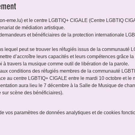
ement
tion-eme.lu) et le centre LGBTIQ+ CIGALE (Centre LGBTIQ CIG
enariat de médiation artistique.
 demandeurs et bénéficiaires de la protection internationale LG
ans lequel peut se trouver les réfugiés issus de la communauté L
tre d’accroître leurs capacités et leurs compétences grâce la m
i à travers la musique comme outil de libération de la parole.

ic aux conditions des réfugiés membres de la communauté LGBT
lace au centre LGBTIQ+ CIGALE entre le mardi 10 octobre et le
entation aura lieu le 7 décembre à la Salle de Musique de cham
 sur scène des bénéficiaires).
e vos paramètres de données analytiques et de cookies foncti