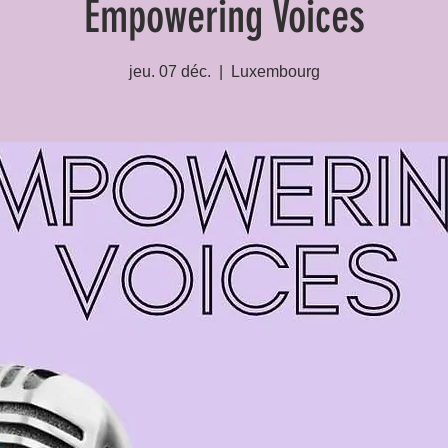
Empowering Voices
jeu. 07 déc.
  |  
Luxembourg