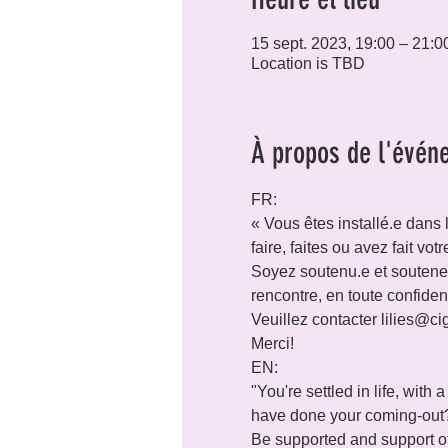
15 sept. 2023, 19:00 – 21:0
Location is TBD
À propos de l'évén
FR:

« Vous êtes installé.e dans 
faire, faites ou avez fait vot
Soyez soutenu.e et soutenez 
rencontre, en toute confident
Veuillez contacter lilies@cig
Merci!
EN:

"You're settled in life, wit
have done your coming-out?
Be supported and support othe