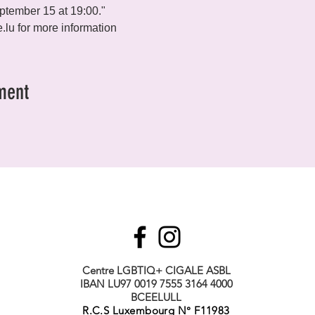
ptember 15 at 19:00."

.lu for more information
ment
Centre LGBTIQ+ CIGALE ASBL
IBAN LU97 0019 7555 3164 4000
BCEELULL
R.C.S Luxembourg N° F11983