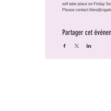
will take place on Friday Se
Please contact lilies@cigale
Partager cet événe