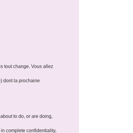
is tout change. Vous allez 
e) dont la prochaine 
about to do, or are doing, 
in complete confidentiality, 