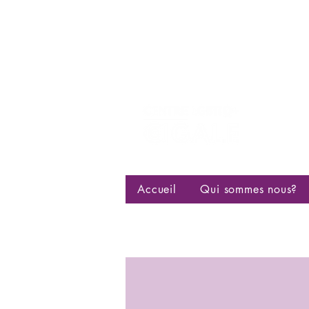
Centre d
bisexuell
Accueil
Qui sommes nous?