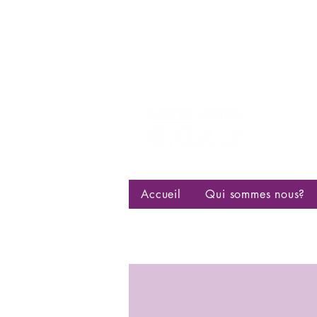
Centre d
bisexuell
Accueil
Qui sommes nous?