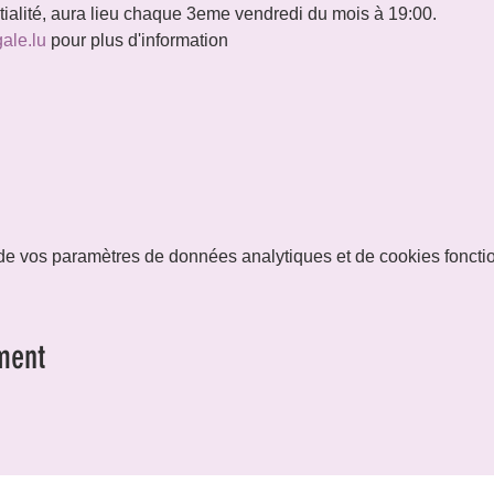
ntialité, aura lieu chaque 3eme vendredi du mois à 19:00.
gale.lu
 pour plus d'information
e vos paramètres de données analytiques et de cookies foncti
ment