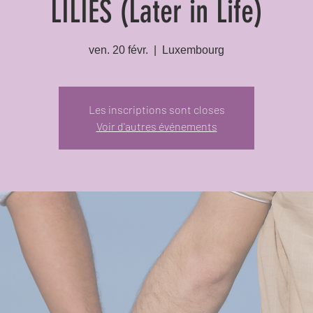
LILIES (Later in Life)
ven. 20 févr.
  |  
Luxembourg
Les inscriptions sont closes
Voir d'autres événements