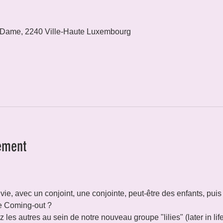
 Dame, 2240 Ville-Haute Luxembourg
ement
 vie, avec un conjoint, une conjointe, peut-être des enfants, puis
tre Coming-out ?
les autres au sein de notre nouveau groupe "lilies" (later in lif