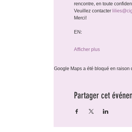
rencontre, en toute confide
Veuillez contacter 
lilies@ci
Merci!
EN:
Afficher plus
Google Maps a été bloqué en raison d
Partager cet événe