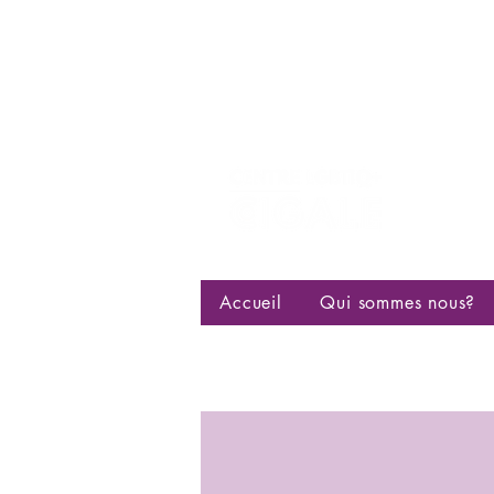
Centre d
bisexuell
Accueil
Qui sommes nous?