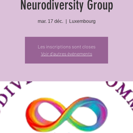
Neurodiversity Group
mar. 17 déc.
  |  
Luxembourg
Les inscriptions sont closes
Voir d'autres événements