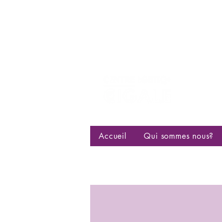
Centre d
bisexuell
Accueil
Qui sommes nous?