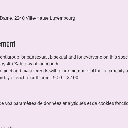
 Dame, 2240 Ville-Haute Luxembourg
ement
t group for pansexual, bisexual and for everyone on this spec
ry 4th Saturday of the month.
 meet and make friends with other members of the community and
rday of each month from 19.00 – 22.00.
e vos paramètres de données analytiques et de cookies foncti