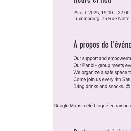
25 oct. 2025, 19:00 – 22:00
Luxembourg, 16 Rue Notre
À propos de l'évén
Our support and empowermen
Our Panbi+ group meets eve
We organize a safe space to
Come join us every 4th Satu
Bring drinks and snacks. 😎
Google Maps a été bloqué en raison d