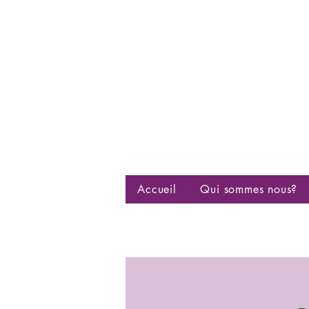
Centre d
bisexuell
Accueil
Qui sommes nous?