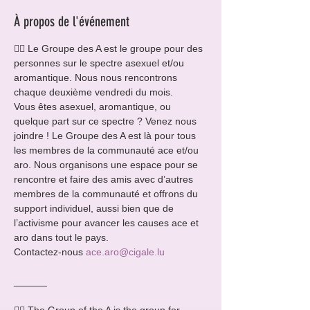
À propos de l'événement
🏳️‍🌈 Le Groupe des A est le groupe pour des 
personnes sur le spectre asexuel et/ou 
aromantique. Nous nous rencontrons 
chaque deuxième vendredi du mois.
Vous êtes asexuel, aromantique, ou 
quelque part sur ce spectre ? Venez nous 
joindre ! Le Groupe des A est là pour tous 
les membres de la communauté ace et/ou 
aro. Nous organisons une espace pour se 
rencontre et faire des amis avec d’autres 
membres de la communauté et offrons du 
support individuel, aussi bien que de 
l’activisme pour avancer les causes ace et 
aro dans tout le pays.
Contactez-nous 
ace.aro@cigale.lu
______ 